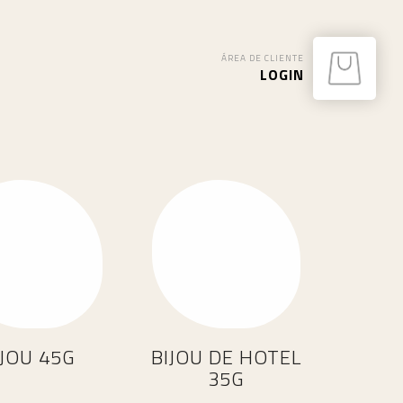
ÁREA DE CLIENTE
LOGIN
IJOU 45G
BIJOU DE HOTEL
35G