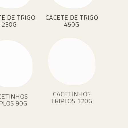
TE DE TRIGO
CACETE DE TRIGO
230G
450G
CACETINHOS
CETINHOS
TRIPLOS 120G
PLOS 90G