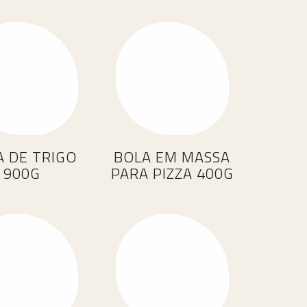
o
A DE TRIGO
BOLA EM MASSA
900G
PARA PIZZA 400G